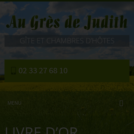
02 33 27 68 10
MENU
LIVRE D’OR