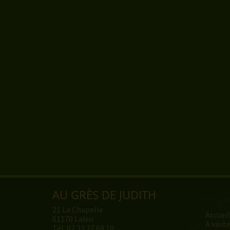
AU GRÈS DE JUDITH
21 La Chapelle
Accueil
61170 Laleu
A visit
Tél.
02 33 27 68 10