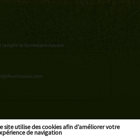
z remplir le formulaire suivant
ail@fournisseur.com
re de votre demande
e site utilise des cookies afin d’améliorer votre
xpérience de navigation
s