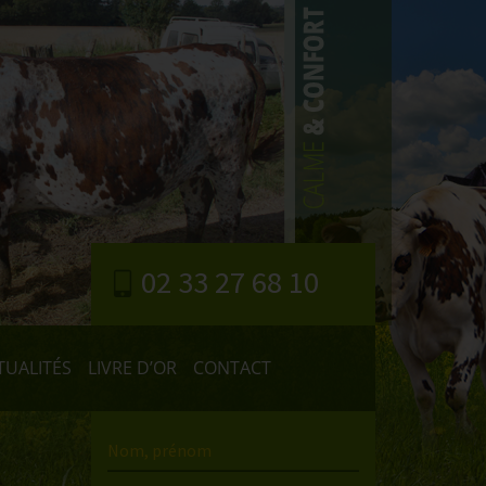
02 33 27 68 10
TUALITÉS
LIVRE D’OR
CONTACT
Nom, prénom