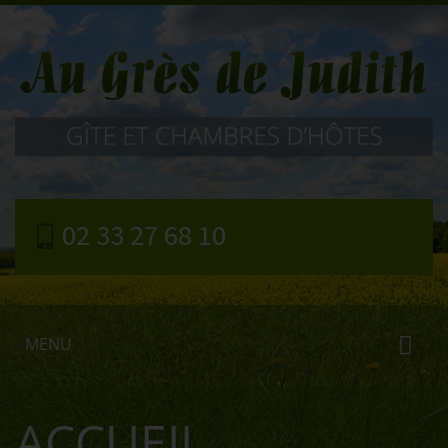
02 33 27 68 10
MENU
ACCUEIL