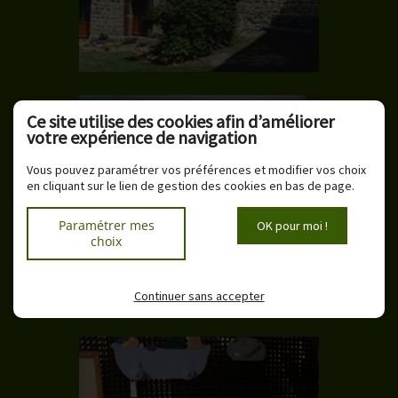
Ce site utilise des cookies afin d’améliorer
votre expérience de navigation
Vous pouvez paramétrer vos préférences et modifier vos choix
en cliquant sur le lien de gestion des cookies en bas de page.
Paramétrer mes
OK pour moi !
choix
Continuer sans accepter