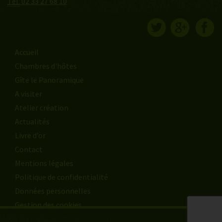
Tél.
02 33 27 68 10
Accueil
Chambres d'hôtes
Gîte le Panoramique
A visiter
Atelier création
Actualités
Livre d’or
Contact
Mentions légales
Politique de confidentialité
Données personnelles
Gestion des cookies